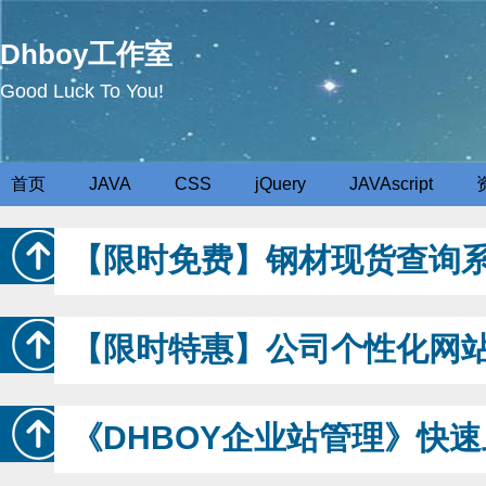
Dhboy工作室
Good Luck To You!
首页
JAVA
CSS
jQuery
JAVAscript
【限时免费】钢材现货查询
【限时特惠】公司个性化网
《DHBOY企业站管理》快