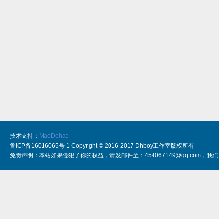
技术支持：
MaoDehao
鲁ICP备16016065号-1 Copyright © 2016-2017 Dhboy工作室版权所有
免责声明：本站如果侵犯了你的权益，请发邮件至：454067149@qq.com，