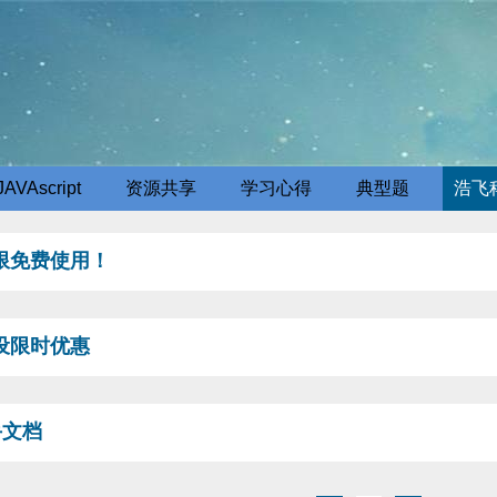
JAVAscript
资源共享
学习心得
典型题
浩飞
限免费使用！
设限时优惠
手文档