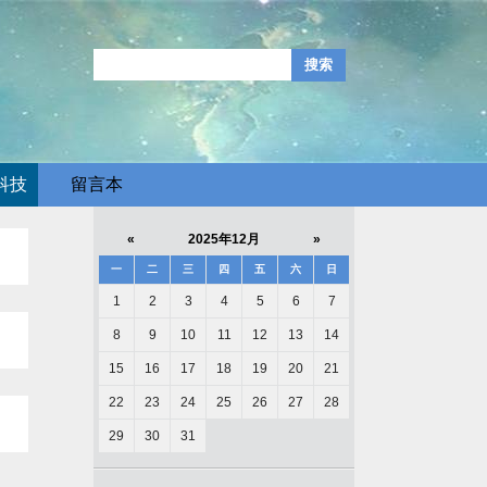
科技
留言本
«
2025年12月
»
一
二
三
四
五
六
日
1
2
3
4
5
6
7
8
9
10
11
12
13
14
15
16
17
18
19
20
21
22
23
24
25
26
27
28
29
30
31